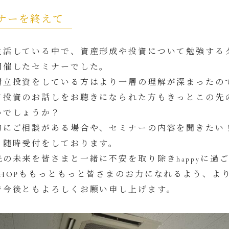
ナーを終えて
生活している中で、資産形成や投資について勉強する
開催したセミナーでした。
積立投資をしている方はより一層の理解が深まったの
て投資のお話しをお聴きになられた方もきっとこの先
いでしょうか？
的にご相談がある場合や、セミナーの内容を聞きたい
も随時受付をしております。
先の未来を皆さまと一緒に不安を取り除きhappyに過
SHOPももっともっと皆さまのお力になれるよう、よ
で今後ともよろしくお願い申し上げます。