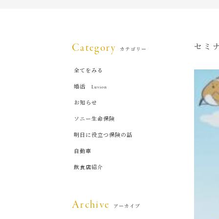
Category
セミ
カテゴリー
全てをみる
婚活 Luvion
お知らせ
ソニー生命保険
明日に役立つ保険の話
自動車
飲食店紹介
Archive
アーカイブ