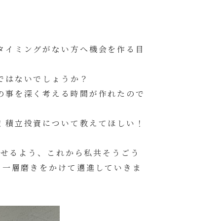
タイミングがない方へ機会を作る目
ではないでしょうか？
の事を深く考える時間が作れたので
！積立投資について教えてほしい！
ごせるよう、これから私共そうごう
り一層磨きをかけて邁進していきま