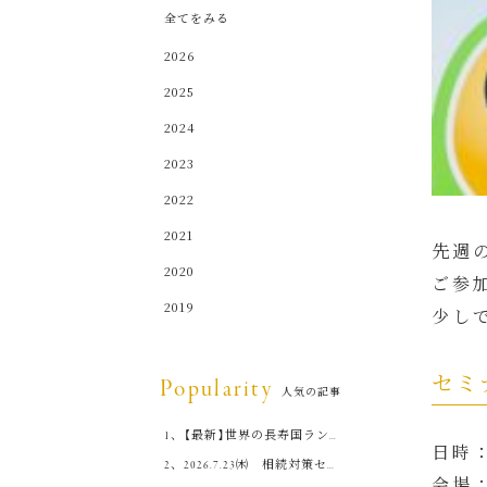
全てをみる
2026
2025
2024
2023
2022
2021
先週
2020
ご参
2019
少し
セミ
Popularity
人気の記事
【最新】世界の長寿国ランキ
日時：
ングと日本人の健康観
2026.7.23㈭ 相続対策セミ
会場
ナー開催します！！