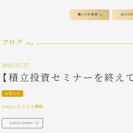
個人のお客様
法人の
ブログ
Blog
2022.07.27
【積立投資セミナーを終え
お知らせ
writer
そうごう保険
|
SCROLL DOWN