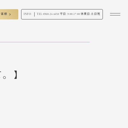
お客様
INFO.
TEL:
0968-24-4650
平日: 9:00-17:00 休業日:土日祝
て。】