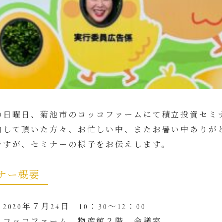
の日曜日、菊池市のコッコファームにて積立投資セミ
加して頂いた方々、お忙しい中、またお暑い中ありが
ですが、セミナーの様子をお伝えします。
ナー概要
2020年７月24日 10：30～12：00
：コッコファーム 物産館２階 会議室