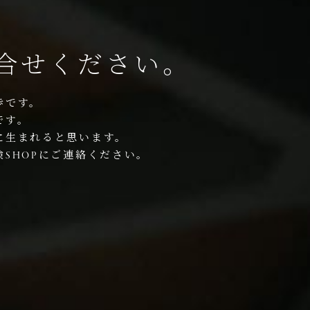
合せください。
歩です。
です。
に生まれると思います。
SHOPにご連絡ください。