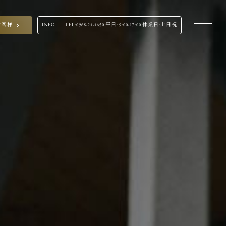
お客様
INFO.
TEL:
0968-24-4650
平日: 9:00-17:00 休業日:土日祝