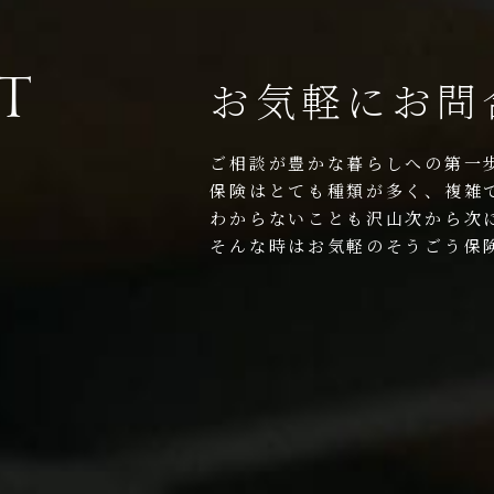
T
お気軽にお問
ご相談が豊かな暮らしへの第一
保険はとても種類が多く、複雑
わからないことも沢山次から次
そんな時はお気軽のそうごう保険