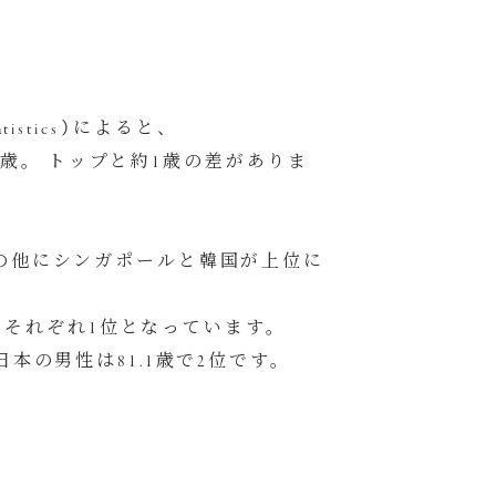
tistics）によると、
.3歳。 トップと約1歳の差がありま
の他にシンガポールと韓国が上位に
歳でそれぞれ1位となっています。
本の男性は81.1歳で2位です。