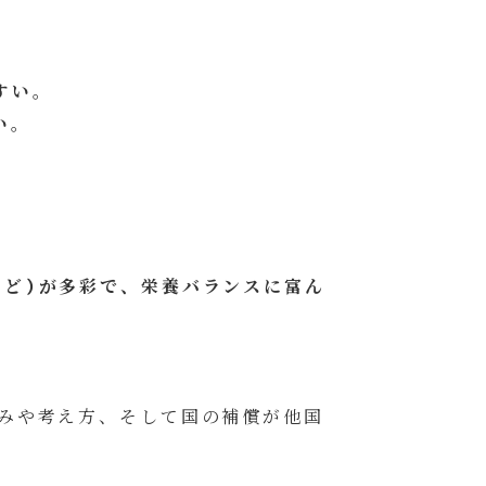
すい。
い。
など）が多彩で、栄養バランスに富ん
組みや考え方、そして国の補償が他国