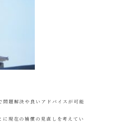
で問題解決や良いアドバイスが可能
とに現在の補償の見直しを考えてい