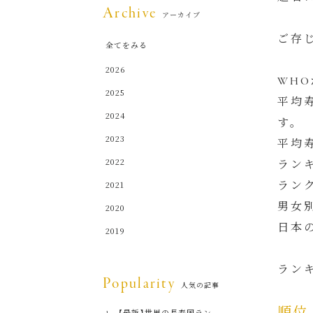
Archive
アーカイブ
ご存
全てをみる
2026
WHO
2025
平均寿
2024
す。
2023
平均
2022
ラン
2021
ラン
男女別
2020
日本
2019
ラン
Popularity
人気の記事