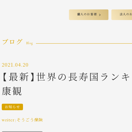
個人のお客様
法人の
ブログ
Blog
2021.04.20
【最新】世界の長寿国ラン
康観
お知らせ
writer
そうごう保険
|