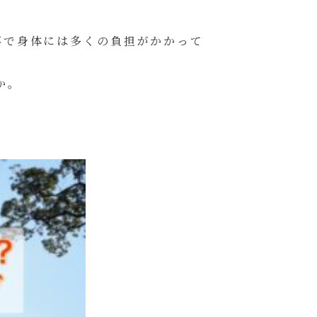
事で身体には多くの負担がかかって
か。