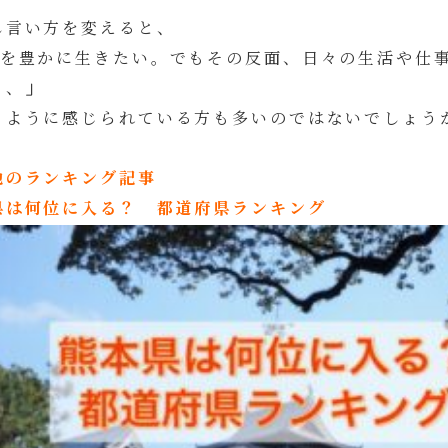
し言い方を変えると、
生を豊かに生きたい。でもその反面、日々の生活や仕
、、」
うように感じられている方も多いのではないでしょう
他のランキング記事
県は何位に入る？ 都道府県ランキング