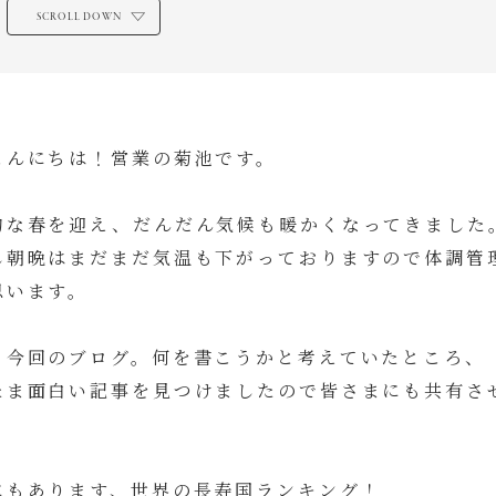
SCROLL DOWN
こんにちは！営業の菊池です。
的な春を迎え、だんだん気候も暖かくなってきました
し朝晩はまだまだ気温も下がっておりますので体調管
思います。
、今回のブログ。何を書こうかと考えていたところ、
たま面白い記事を見つけましたので皆さまにも共有さ
にもあります、世界の長寿国ランキング！