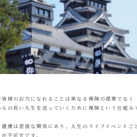
が皆様のお力になれることは単なる保険の提案でなく
からの長い人生を送っていくために保険という仕組み
。
と健康は密接な関係にあり、人生のライフイベントご
とが不可欠です。