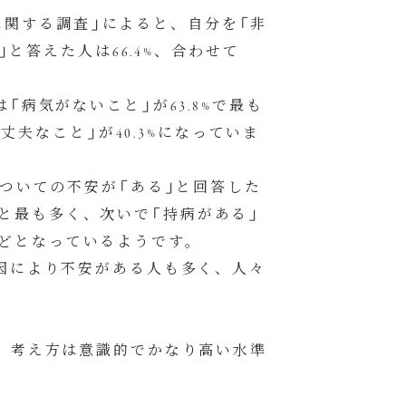
識に関する調査」によると、自分を「非
と答えた人は66.4%、合わせて
病気がないこと」が63.8%で最も
丈夫なこと」が40.3%になっていま
ついての不安が「ある」と回答した
6%と最も多く、次いで「持病がある」
%などとなっているようです。
因により不安がある人も多く、人々
、考え方は意識的でかなり高い水準