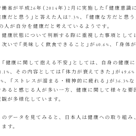
働省が平成26年（2014年）2月に実施した「健康意
康だと思う」と答えた人は7.3%、「健康な方だと思う」
7%の人が自分を健康だと考えているようです。
、健康状態について判断する際に重視した事項としては「
次いで「美味しく飲食できること」が40.6%、「身体が
、「健康に関して抱える不安」としては、自身の健康に
1.1%、その内容としては「体力が衰えてきた」が49.
.6%、「ストレスが溜まる・精神的に疲れる」が36.3
であると感じる人が多い一方、健康に関して様々な要
康観が多様化しています。
らのデータを見てみると、日本人は健康への取り組み
ります。