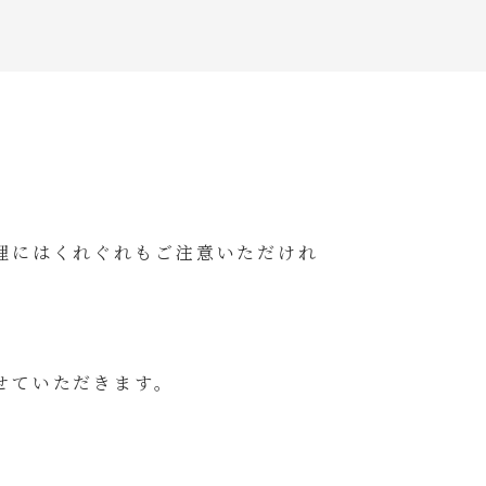
。
理にはくれぐれもご注意いただけれ
せていただきます。