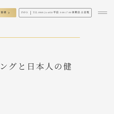
お客様
INFO.
TEL:
0968-24-4650
平日: 9:00-17:00 休業日:土日祝
キングと日本人の健