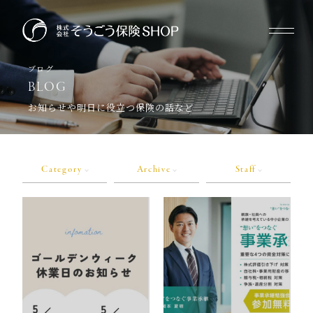
ブログ
BLOG
お知らせや明日に役立つ保険の話など
Category
Archive
Staff