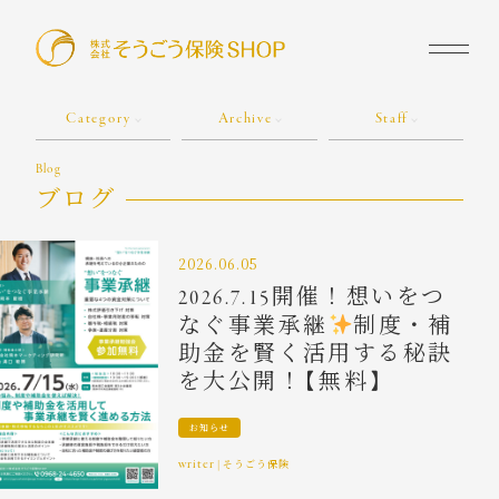
Category
Archive
Staff
Blog
ブログ
2026.06.05
2026.7.15開催！想いをつ
なぐ事業承継
制度・補
助金を賢く活用する秘訣
を大公開！【無料】
お知らせ
writer
|
そうごう保険