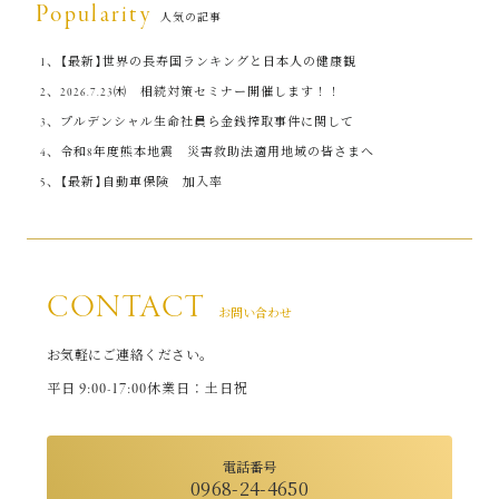
Popularity
人気の記事
【最新】世界の長寿国ランキングと日本人の健康観
2026.7.23㈭ 相続対策セミナー開催します！！
プルデンシャル生命社員ら金銭搾取事件に関して
令和8年度熊本地震 災害救助法適用地域の皆さまへ
【最新】自動車保険 加入率
CONTACT
お問い合わせ
お気軽にご連絡ください。
9:00-17:00
平日
休業日：土日祝
電話番号
0968-24-4650