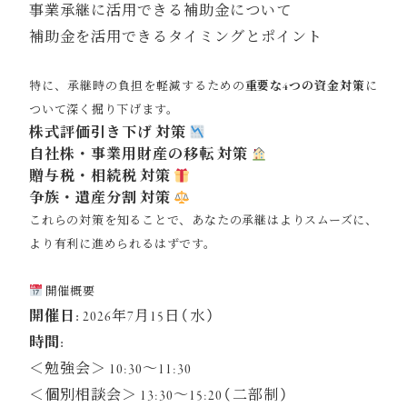
事業承継に活用できる補助金について
補助金を活用できるタイミングとポイント
特に、承継時の負担を軽減するための
重要な4つの資金対策
に
ついて深く掘り下げます。
株式評価引き下げ 対策
自社株・事業用財産の移転 対策
贈与税・相続税 対策
争族・遺産分割 対策
これらの対策を知ることで、あなたの承継はよりスムーズに、
より有利に進められるはずです。
開催概要
開催日:
2026年7月15日（水）
時間:
＜勉強会＞ 10:30〜11:30
＜個別相談会＞ 13:30〜15:20（二部制）