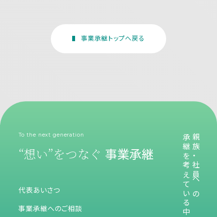
事業承継トップへ戻る
To the next generation
承継を考えている中小企業のため
親族・社員への
“想い”をつなぐ
事業承継
代表あいさつ
事業承継へのご相談