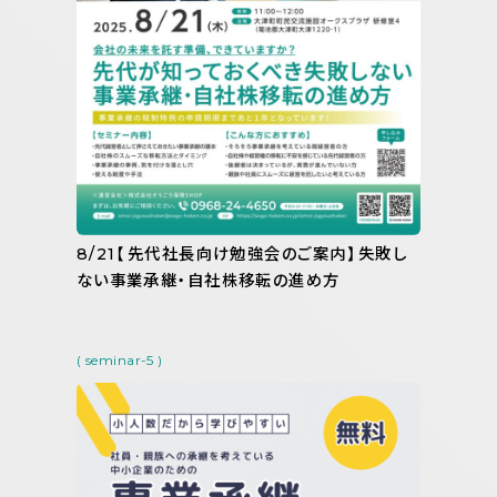
8/21【先代社長向け勉強会のご案内】失敗し
ない事業承継・自社株移転の進め方
( seminar-5 )