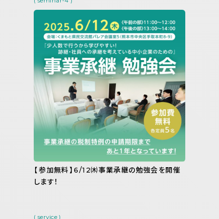
( seminar-4 )
【参加無料】6/12㈭事業承継の勉強会を開催
します！
( service )