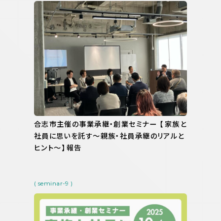
合志市主催の事業承継・創業セミナー 【家族と
社員に思いを託す～親族・社員承継のリアルと
ヒント～】報告
( seminar-9 )