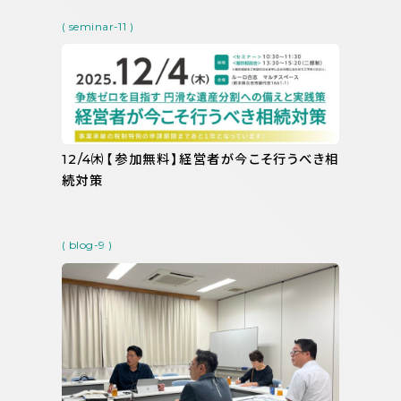
( seminar-11 )
12/4㈭【参加無料】経営者が今こそ行うべき相
続対策
( blog-9 )