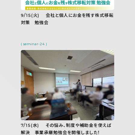
9/15(火) 会社と個人にお金を残す株式移転
対策 勉強会
( seminar-24 )
7/15(水) その悩み、制度や補助金を使えば
解決 事業承継勉強会を開催しました！