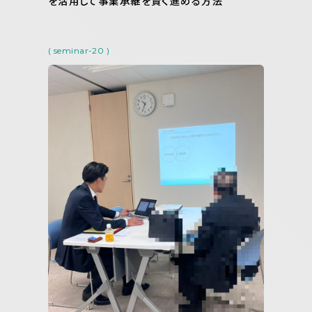
を活用して事業承継を賢く進める方法
( seminar-20 )