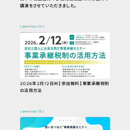
講演をさせていただきました。
( seminor-14 )
2026年2月12日㈭【参加無料】事業承継税制
の活用方法
( seminar-13 )