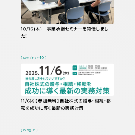
10/16(木) 事業承継セミナーを開催しまし
た！
( seminar-10 )
11/6㈭【参加無料】自社株式の贈与・相続・移
転を成功に導く最新の実務対策
( blog-8 )