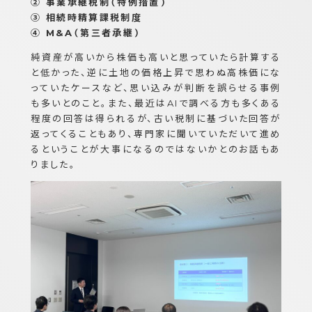
② 事業承継税制（特例措置）
③ 相続時精算課税制度
④ M&A（第三者承継）
純資産が高いから株価も高いと思っていたら計算する
と低かった、逆に土地の価格上昇で思わぬ高株価にな
っていたケースなど、思い込みが判断を誤らせる事例
も多いとのこと。また、最近はAIで調べる方も多くある
程度の回答は得られるが、古い税制に基づいた回答が
返ってくることもあり、専門家に聞いていただいて進め
るということが大事になるのではないかとのお話もあ
りました。