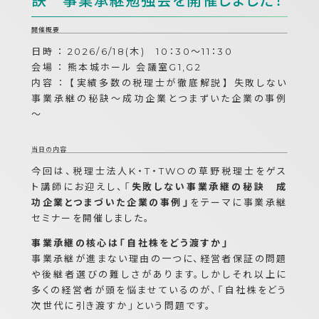
訣 事業承継勉強会を開催しました！
開催概要
日時 ： 2026/6/18(木) 10：30～11：30
会場 ： 熊本城ホール 会議室G1,G2
内容 ： 【実績多数の税理士が徹底解説】 失敗しない
事業承継の秘訣～成功企業とつまずいた企業の事例
～
当日の内容
今回は、税理士法人K・T・TWOの草野税理士をゲス
ト講師にお迎えし、「
失敗しない事業承継の秘訣 成
功企業とつまづいた企業の事例」
をテーマに事業承継
セミナーを開催しました。
事業承継の核心は「自社株をどう渡すか」
事業承継が進まない理由の一つに、経営者保証の問題
や後継者選びの難しさがあります。しかしそれ以上に
多くの経営者が頭を悩ませているのが、「自社株をどう
次世代に引き渡すか」という問題です。