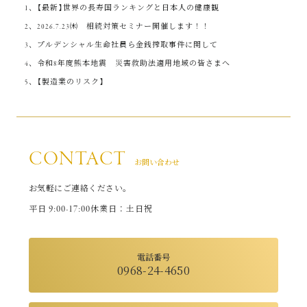
【最新】世界の長寿国ランキングと日本人の健康観
2026.7.23㈭ 相続対策セミナー開催します！！
プルデンシャル生命社員ら金銭搾取事件に関して
令和8年度熊本地震 災害救助法適用地域の皆さまへ
【製造業のリスク】
CONTACT
お問い合わせ
お気軽にご連絡ください。
9:00-17:00
平日
休業日：土日祝
電話番号
0968-24-4650