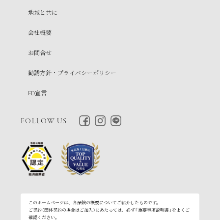
地域と共に
会社概要
お問合せ
勧誘方針・プライバシーポリシー
FD宣言
FOLLOW US
このホームページは、各保険の概要についてご紹介したものです。
ご契約（団体契約の場合はご加入）にあたっては、必ず「重要事項説明書」をよくご
確認ください。