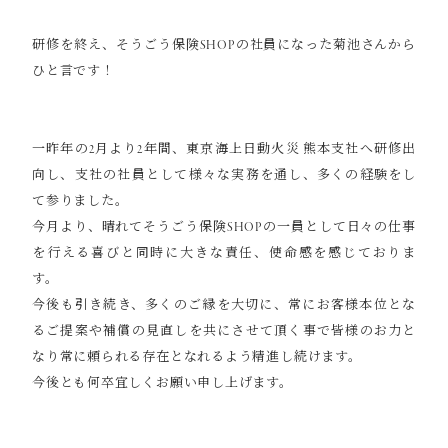
研修を終え、そうごう保険SHOPの社員になった菊池さんから
ひと言です！
一昨年の2月より2年間、東京海上日動火災 熊本支社へ研修出
向し、支社の社員として様々な実務を通し、多くの経験をし
て参りました。
今月より、晴れてそうごう保険SHOPの一員として日々の仕事
を行える喜びと同時に大きな責任、使命感を感じておりま
す。
今後も引き続き、多くのご縁を大切に、常にお客様本位とな
るご提案や補償の見直しを共にさせて頂く事で皆様のお力と
なり常に頼られる存在となれるよう精進し続けます。
今後とも何卒宜しくお願い申し上げます。