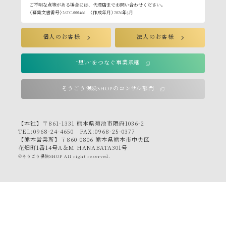
ご不明な点等がある場合には、代理店までお問い合わせください。
〈募集文書番号〉26TC-000466 〈作成年月〉2026年5月
個人のお客様
法人のお客様
“想い”をつなぐ事業承継
そうごう保険SHOPのコンサル部門
【本社】〒861-1331 熊本県菊池市隈府1036-2
TEL:0968-24-4650 FAX:0968-25-0377
【熊本営業所】〒860-0806 熊本県熊本市中央区
花畑町1番14号A＆M HANABATA301号
©そうごう保険SHOP All right reserved.