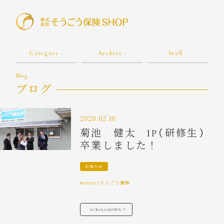
Category
Archive
Staff
Blog
ブログ
2020.02.10
菊池 健太 IP（研修生）
卒業しました！
お知らせ
writer
|
そうごう保険
SCROLL DOWN