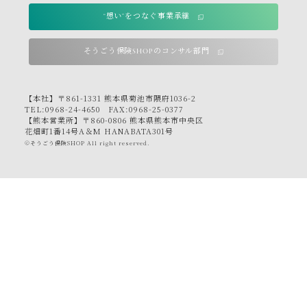
“想い”をつなぐ事業承継
そうごう保険SHOPのコンサル部門
【本社】〒861-1331 熊本県菊池市隈府1036-2
TEL:0968-24-4650 FAX:0968-25-0377
【熊本営業所】〒860-0806 熊本県熊本市中央区
花畑町1番14号A＆M HANABATA301号
©そうごう保険SHOP All right reserved.