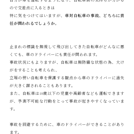
自分が車を運転するようになり、自転車側の気持ちが分かる
ので交差点に入るときは
特に気をつけてはいますが、
車対自転車の事故、どちらに責
任が問われるでしょうか。
止まれの標識を無視して飛び出してきた自転車がどんなに悪
くても、車のドライバーにも責任が問われます。
事故状況にもよりますが、自転車は無防備な状態の為、大け
がをすることも考えられ、
立場の弱い自転車を保護する観点から車のドライバーに過失
が大きく課されることもあります。
また、自転車は18歳以下の児童や高齢者なども運転できます
が、予測不可能な行動をとって事故が起きやすくなっていま
す。
事故を回避するために、車のドライバーができることがあり
ます。