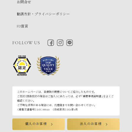
お問合せ
勧誘方針・プライバシーポリシー
FD宣言
FOLLOW US
このホームページは、各保険の概要についてご紹介したものです。
ご契約（団体契約の場合はご加入）にあたっては、必ず「重要事項説明書」をよくご
確認ください。
ご不明な点等がある場合には、代理店までお問い合わせください。
〈募集文書番号〉26TC-000466 〈作成年月〉2026年5月
個人のお客様
法人のお客様