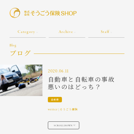
Category
Archive
Staff
Blog
ブログ
2020.06.11
自動車と自転車の事故
悪いのはどっち？
自動車
writer
|
そうごう保険
SCROLL DOWN