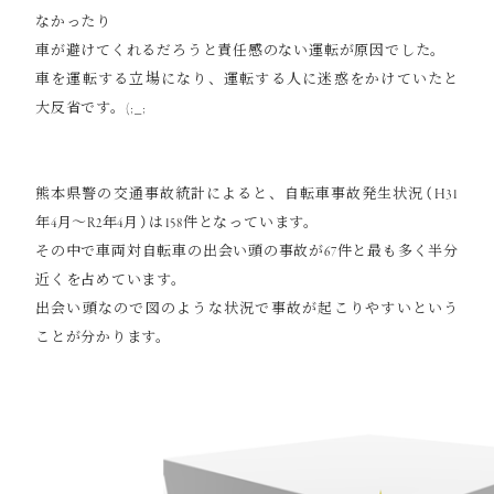
なかったり
車が避けてくれるだろうと責任感のない運転が原因でした。
車を運転する立場になり、運転する人に迷惑をかけていたと
大反省です。(;_;
熊本県警の交通事故統計によると、自転車事故発生状況（H31
年4月～R2年4月）は158件となっています。
その中で車両対自転車の出会い頭の事故が67件と最も多く半分
近くを占めています。
出会い頭なので図のような状況で事故が起こりやすいという
ことが分かります。