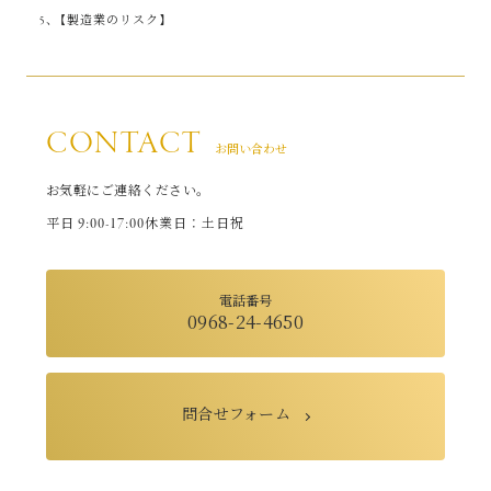
【製造業のリスク】
CONTACT
お問い合わせ
お気軽にご連絡ください。
9:00-17:00
平日
休業日：土日祝
電話番号
0968-24-4650
問合せフォーム