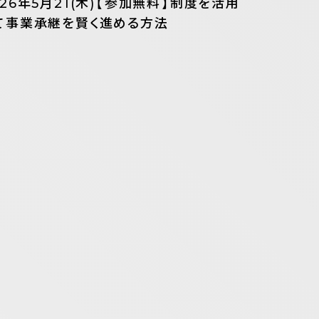
026年5月21(木)【参加無料】制度を活用
て事業承継を賢く進める方法