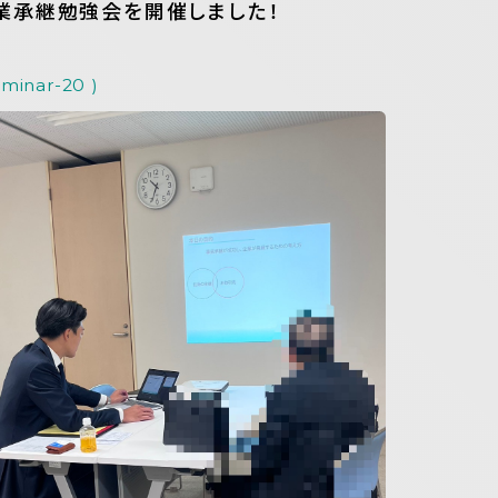
業承継勉強会を開催しました！
eminar-20 )