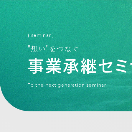
( seminar )
"想い"をつなぐ
事業承継セミ
To the next generation
seminar