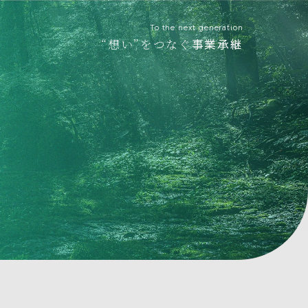
To the next generation
“想い”をつなぐ
事業承継