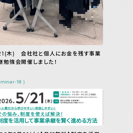
/21(木) 会社社と個人にお金を残す事業
継勉強会開催しました！
eminar-18 )