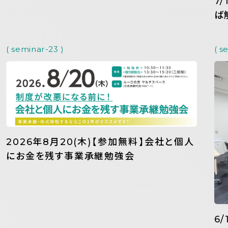
7
ば
( seminar-23 )
( s
2026年8月20(木)【参加無料】会社と個人
にお金を残す事業承継勉強会
6