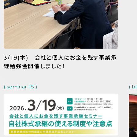
3/19(木) 会社と個人にお金を残す事業承
継勉強会開催しました！
( seminar-15 )
( b