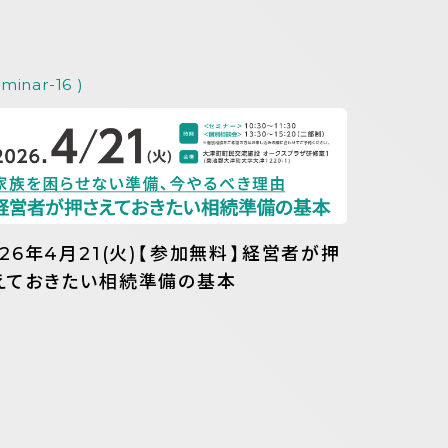
eminar-16 )
026年4月21(火)【参加無料】経営者が押
えておきたい相続準備の基本