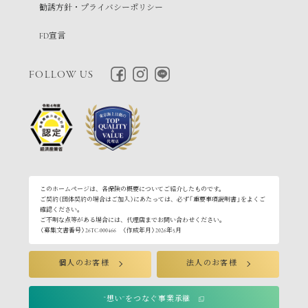
勧誘方針・プライバシーポリシー
FD宣言
FOLLOW US
このホームページは、各保険の概要についてご紹介したものです。
ご契約（団体契約の場合はご加入）にあたっては、必ず「重要事項説明書」をよくご
確認ください。
ご不明な点等がある場合には、代理店までお問い合わせください。
〈募集文書番号〉26TC-000466 〈作成年月〉2026年5月
個人のお客様
法人のお客様
“想い”をつなぐ事業承継