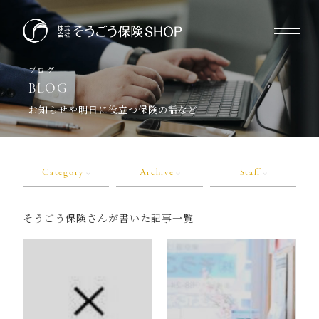
ブログ
BLOG
お知らせや明日に役立つ保険の話など
Category
Archive
Staff
そうごう保険さんが書いた記事一覧